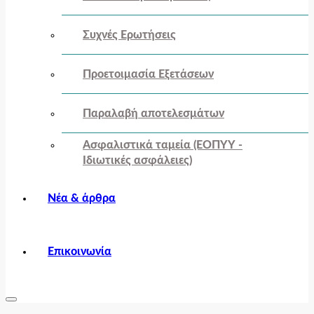
Συχνές Ερωτήσεις
Προετοιμασία Εξετάσεων
Παραλαβή αποτελεσμάτων
Ασφαλιστικά ταμεία (ΕΟΠΥΥ -
Ιδιωτικές ασφάλειες)
Νέα & άρθρα
Επικοινωνία