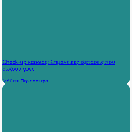
Check-up καρδιάς: Σημαντικές εξετάσεις που
σώζουν ζωές
Μάθετε Περισσότερα