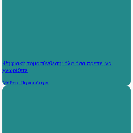
Ψηφιακή τομοσύνθεση: όλα όσα πρέπει να
γνωρίζετε
Μάθετε Περισσότερα