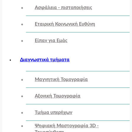
Ασφάλεια - πιστοποιήσεις
Εταιρική Κοινωνική Ευθύνη
Είπαν για Εμάς
Διαγνωστικά τμήματα
Μαγνητική Τομογραφία
Αξονική Τομογραφία
Τμήμα υπερήχων
Ψηφιακή Μαστογραφία 3D -