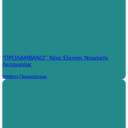
“ΠΡΟΛΑΜΒΑΝΩ”: Νέος Έλεγχος Νεφρικής
Λειτουργίας
Μάθετε Περισσότερα