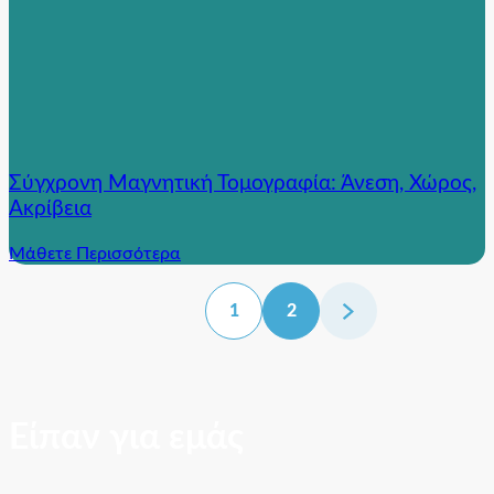
Σύγχρονη Μαγνητική Τομογραφία: Άνεση, Χώρος,
Ακρίβεια
Μάθετε Περισσότερα
1
2
Είπαν για εμάς