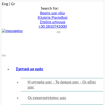
Eng
|
Gr
Search for:
Βρείτε μας εδώ
Κλείστε Ραντεβού
Στείλτε μήνυμα
+30 2810741000
Σχετικά με εμάς
Η ιστορία μας - Το όραμα μας - Οι αξίες
μας
Οι εγκαταστάσεις μας