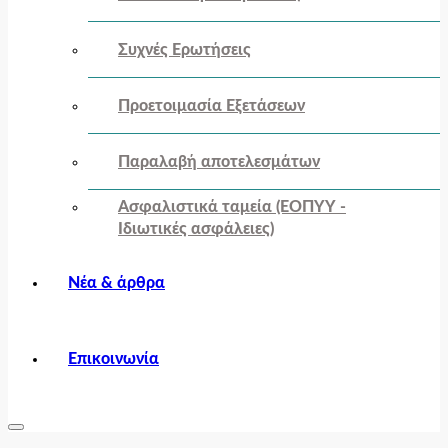
Συχνές Ερωτήσεις
Προετοιμασία Εξετάσεων
Παραλαβή αποτελεσμάτων
Ασφαλιστικά ταμεία (ΕΟΠΥΥ -
Ιδιωτικές ασφάλειες)
Νέα & άρθρα
Επικοινωνία