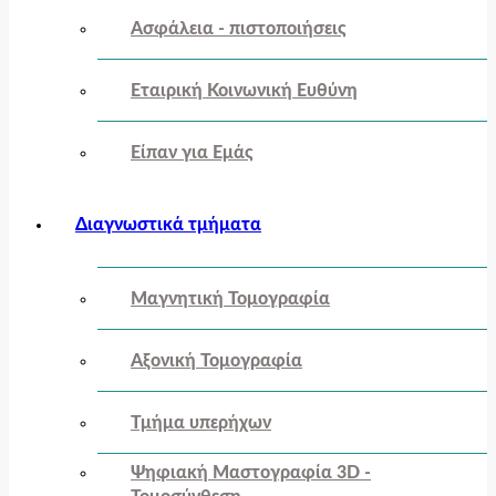
Ασφάλεια - πιστοποιήσεις
Εταιρική Κοινωνική Ευθύνη
Είπαν για Εμάς
Διαγνωστικά τμήματα
Μαγνητική Τομογραφία
Αξονική Τομογραφία
Τμήμα υπερήχων
Ψηφιακή Μαστογραφία 3D -