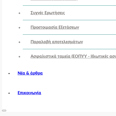
Συχνές Ερωτήσεις
Προετοιμασία Εξετάσεων
Παραλαβή αποτελεσμάτων
Ασφαλιστικά ταμεία (ΕΟΠΥΥ - Ιδιωτικές ασ
Νέα & άρθρα
Επικοινωνία