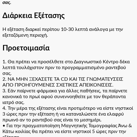
σας.
Διάρκεια Εξέτασης
Η εξέταση διαρκεί περίπου 10-30 λεπτά ανάλογα με την
εξεταζόμενη περιοχή.
Προετοιμασία
1. Θα πρέπει να προσέλθετε στο Διαγνωστικό Κέντρο δέκα
λεπτά τουλάχιστον πριν το προγραμματισμένο ραντεβού
σας.
2. ΝΑ ΜΗΝ ΞΕΧΑΣΕΤΕ ΤΑ CD ΚΑΙ ΤΙΣ ΓΝΩΜΑΤΕΥΣΕΙΣ
ΑΠΟ ΠΡΟΗΓΟΥΜΕΝΕΣ ΣΧΕΤΙΚΕΣ ΑΠΕΙΚΟΝΙΣΕΙΣ.
3. Εάν παίρνετε φάρμακα για άλλες παθήσεις, τα παίρνετε
κανονικά το πρωί αφού συνεννοηθείτε με τον θεράποντα
ιατρό σας.
4. Την μέρα της εξέτασης είναι προτιμότερο να είστε νηστικοί
3 ώρες πριν την εξέταση ή να καταναλώσετε ένα ελαφρύ
πρωινό αν το ραντεβού σας είναι το μεσημέρι.
• Για την πραγματοποίηση Μαγνητικής Τομογραφίας Άνω &
Κάτω κοιλίας θα πρέπει να είστε νηστικοί 5 ώρες πριν την