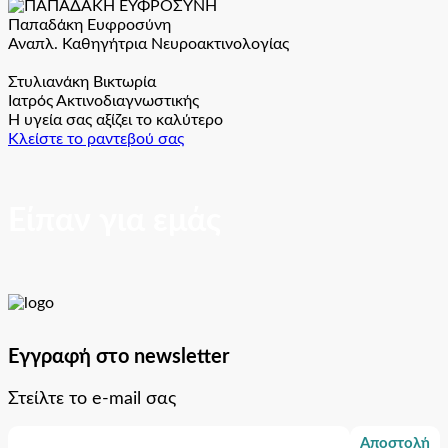
Παπαδάκη Ευφροσύνη
Αναπλ. Καθηγήτρια Νευροακτινολογίας
Στυλιανάκη Βικτωρία
Ιατρός Ακτινοδιαγνωστικής
Η υγεία σας αξίζει το καλύτερο
Κλείστε το ραντεβού σας
Είπαν για εμάς
Εγγραφή στο newsletter
Στείλτε το e-mail σας
Αποστολή