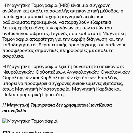
Η Μαγνητική Τομογραφία (MRI) είναι μια σύγχρονη,
ανώδυνη και απόλυτα ασφαλής απεικονιστική μέθοδος, η
οποία χρησιμοποιεί ισχυρά μαγνητικά πεδία και
ραδιοκύματα προκειμένου να παραχθούν εξαιρετικά
λεπτομερείς εικόνες των οργάνων και των ιστών του
ανθρώπινου σώματος. Γεγονός που καθιστά τη Μαγνητική
Τομογραφία απαραίτητη για την ακριβή διάγνωση και την
καθοδήγηση της θεραπευτικής προσέγγισης του ασθενούς
προσφέροντας σημαντικές πληροφορίες με απόλυτη
ασφάλεια.
Η Μαγνητική Τομογραφία έχει τη δυνατότητα απεικόνισης
Νευρολογικών, Ορθοπεδικών, Αγγειολογικών, Ογκολογικών,
Ουρολογικών και Καρδιολογικών εξετάσεων. Επιπλέον,
μπορεί να προσφέρει σύγχρονες εξειδικευμένες εξετάσεις,
όπως Μαγνητική Μαστογραφία, Μαγνητική Καρδιάς και
Πολυπαραμετρική Προστάτη.
Η Μαγνητική Τομογραφία δεν χρησιμοποιεί ιοντίζουσα
ακτινοβολία.