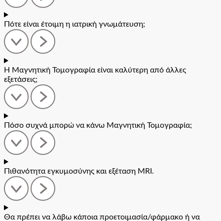
Πότε είναι έτοιμη η ιατρική γνωμάτευση;
Η Μαγνητική Τομογραφία είναι καλύτερη από άλλες
εξετάσεις;
Πόσο συχνά μπορώ να κάνω Μαγνητική Τομογραφία;
Πιθανότητα εγκυμοσύνης και εξέταση MRI.
Θα πρέπει να λάβω κάποια προετοιμασία/φάρμακο ή να