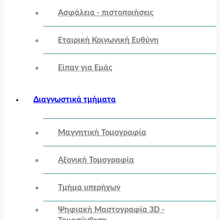
Ασφάλεια - πιστοποιήσεις
Εταιρική Κοινωνική Ευθύνη
Είπαν για Εμάς
Διαγνωστικά τμήματα
Μαγνητική Τομογραφία
Αξονική Τομογραφία
Τμήμα υπερήχων
Ψηφιακή Μαστογραφία 3D -