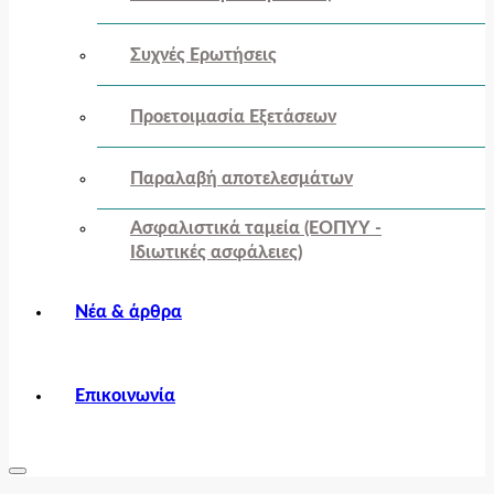
Συχνές Ερωτήσεις
Προετοιμασία Εξετάσεων
Παραλαβή αποτελεσμάτων
Ασφαλιστικά ταμεία (ΕΟΠΥΥ -
Ιδιωτικές ασφάλειες)
Νέα & άρθρα
Επικοινωνία